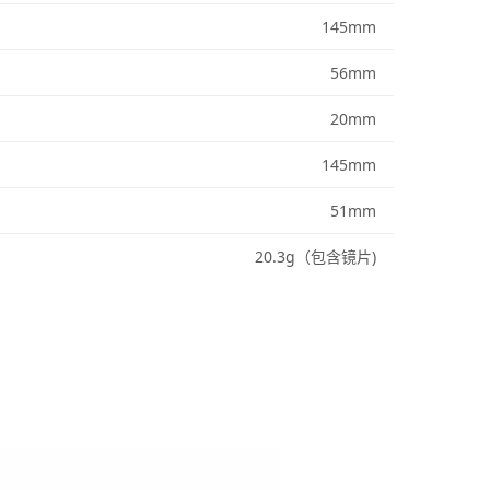
145
mm
56
mm
20
mm
145
mm
51
mm
20.3
g
（包含镜片)