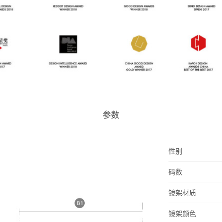
参数
性别
码数
镜架材质
镜架颜色