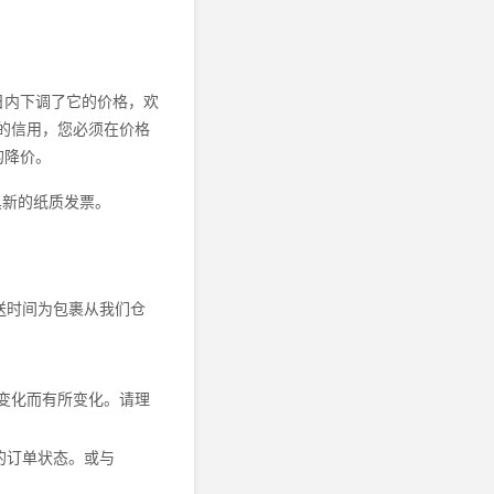
自然日内下调了它的价格，欢
的信用，您必须在价格
的降价。
具新的纸质发票。
送时间为包裹从我们仓
变化而有所变化。请理
您的订单状态。或与