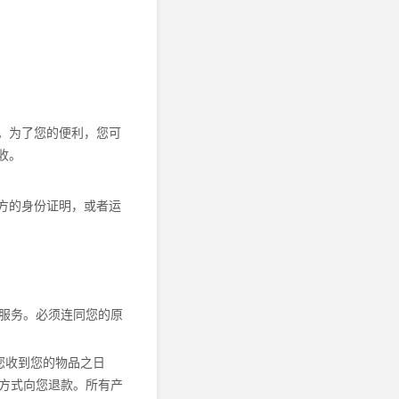
。为了您的便利，您可
收。
方的身份证明，或者运
货服务。必须连同您的原
自您收到您的物品之日
付方式向您退款。所有产