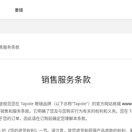
墨镜
售服务条款
销售服务条款
范您在 Tapole 眼镜品牌（以下亦称“Tapole”）的官方网站商城
www.
销售和服务条款。它明确了您及与您购买行为有关的权利和义务。您在 Tap
于您的订单，因此请在订购前确定您理解本条款。
ole 的《您的退货权利》一节。请注意，就您退货和获得产品退款的权利