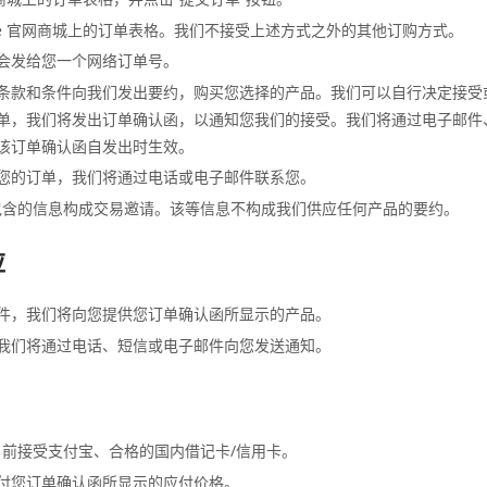
ole 官网商城上的订单表格。我们不接受上述方式之外的其他订购方式。
会发给您一个网络订单号。
条款和条件向我们发出要约，购买您选择的产品。我们可以自行决定接受
单，我们将发出订单确认函，以通知您我们的接受。我们将通过电子邮件
该订单确认函自发出时生效。
您的订单，我们将通过电话或电子邮件联系您。
商城包含的信息构成交易邀请。该等信息不构成我们供应任何产品的要约。
应
件，我们将向您提供您订单确认函所显示的产品。
我们将通过电话、短信或电子邮件向您发送通知。
商城目前接受支付宝、合格的国内借记卡/信用卡。
付您订单确认函所显示的应付价格。