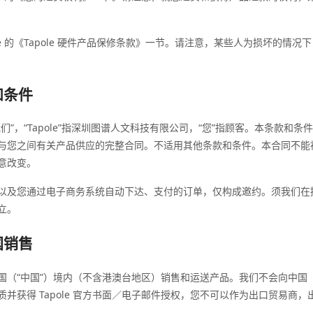
ole 的《Tapole 硬件产品保修条款》一节。请注意，某些人为损坏的情
和条件
们”，“Tapole”指深圳图谱人文科技有限公司，“您”指顾客。本条款和
与您之间有关产品供应的完整合同。不适用其他条款和条件。本合同不能
意改变。
以及您通过电子商务系统自动下达、支付的订单，仅构成邀约。须我们在
立。
国销售
国（“中国”）境内（不含港澳台地区）销售和运送产品。我们不会向中国
并获得 Tapole 官方书面／电子邮件授权，您不可以作为出口贸易商，出口任