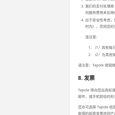
我们的支付处理商
何服务费用未反映
出于安全性考虑，
时内），否则您的
请注意：
（1）
具有每
（2）
为其他
请注意：Tapole 
8. 发票
Tapole 将向您
邮件、或手机短信的形
您亦可选择 Tapol
取得的纸质发票连同产