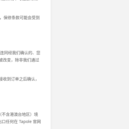
况下，保修条款可能会受到
条件连同经我们确认的、您
被改变，除非我们通过
接收到订单之后确认，
（不含港澳台地区）境
何在 Tapole 官网