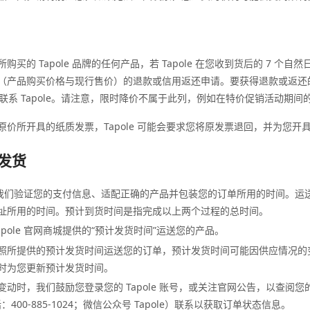
买的 Tapole 品牌的任何产品，若 Tapole 在您收到货后的 7 个
（产品购买价格与现行售价）的退款或信用返还申请。要获得退款或返还
内联系 Tapole。请注意，限时降价不属于此列，例如在特价促销活动期间
价所开具的纸质发票，Tapole 可能会要求您将原发票退回，并为您开
与发货
为我们验证您的支付信息、适配正确的产品并包装您的订单所用的时间。运
址所用的时间。预计到货时间是指完成以上两个过程的总时间。
apole 官网商城提供的“预计发货时间”运送您的产品。
照所提供的预计发货时间运送您的订单，预计发货时间可能因供应情况的
时为您更新预计发货时间。
动时，我们鼓励您登录您的 Tapole 账号，或关注官网公告，以查阅
话：400-885-1024；微信公众号 Tapole）联系以获取订单状态信息。