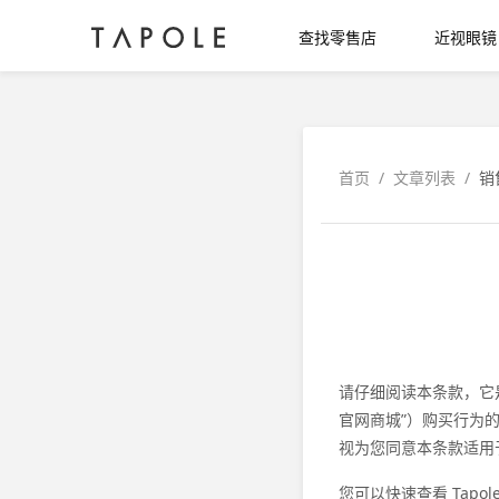
查找零售店
近视眼镜
首页
/
文章列表
/
销
请仔细阅读本条款，它是规
官网商城”）购买行为的
视为您同意本条款适用
您可以快速查看 Tap