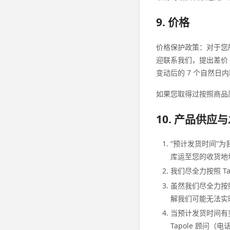
9. 价格
价格保护政策：对于您所购
迎联系我们，提出差价
变动后的 7 个自然日
如果您取得过按照商品原
10. 产品供应
“预计发货时间”
库运至您的收货地
我们尽全力按照 T
虽然我们尽全力按
解我们可能无法实
当预计发货时间有变
Tapole 顾问（电