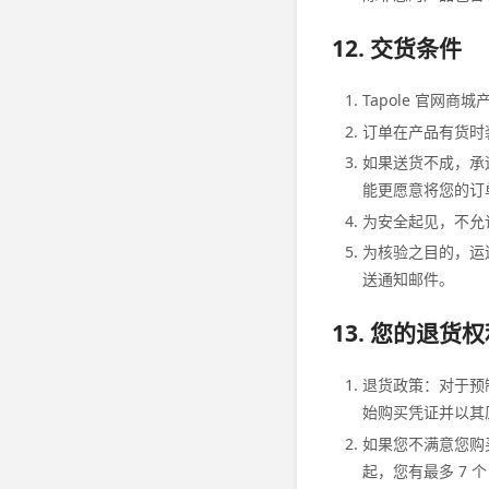
12. 交货条件
Tapole 官网
订单在产品有货时
如果送货不成，承
能更愿意将您的订
为安全起见，不允
为核验之目的，运
送通知邮件。
13. 您的退货
退货政策：对于预
始购买凭证并以其
如果您不满意您购买
起，您有最多 7