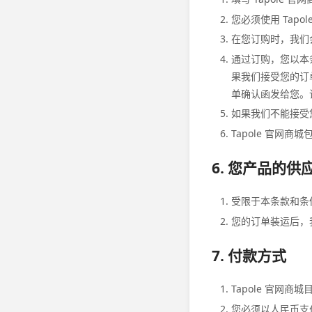
您必须使用 Tap
在您订购时，我们
通过订购，您以本
果我们接受您的订
单确认函发给您。
如果我们不能接受
Tapole 官网
6. 您产品的供
受限于本条款和条
您的订单装运后，
7. 付款方式
Tapole 官网
您必须以人民币支