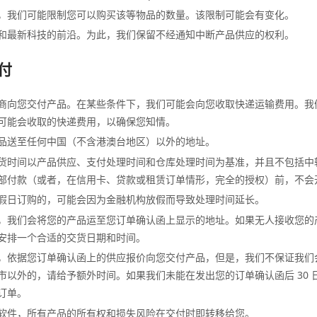
，我们可能限制您可以购买该等物品的数量。该限制可能会有变化。
和最新科技的前沿。为此，我们保留不经通知中断产品供应的权利。
交付
商向您交付产品。在某些条件下，我们可能会向您收取快递运输费用。我
可能会收取的快递费用，以确保您知情。
品送至任何中国（不含港澳台地区）以外的地址。
货时间以产品供应、支付处理时间和仓库处理时间为基准，并且不包括中
部付款（或者，在信用卡、贷款或租赁订单情形，完全的授权）前，不会
假日订购的，可能会因为金融机构放假而导致处理时间延长。
，我们会将您的产品运至您订单确认函上显示的地址。如果无人接收您的
安排一个合适的交货日期和时间。
，依据您订单确认函上的供应报价向您交付产品，但是，我们不保证我们
市以外的，请给予额外时间。如果我们未能在发出您的订单确认函后 30 
订单。
软件，所有产品的所有权和损失风险在交付时即转移给您。