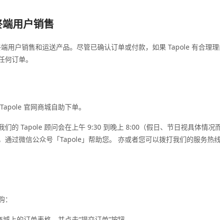
向终端用户销售
仅向终端用户销售和运送产品。尽管已确认订单或付款，如果 Tapole 有合
任何订单。
apole 官网商城自助下单。
的 Tapole 顾问会在上午 9:30 到晚上 8:00（假日、节日视具体
过微信公众号「Tapole」帮助您。 亦或者您可以拨打我们的服务热线 400
购：
 官网商城上的订单表格，并点击“提交订单”按钮。