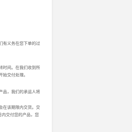
们有义务在您下单的过
转时间。在我们收到所
开始交付处理。
产品，我们的承运人将
会在该期限内交货。交
日内交付您的产品，您