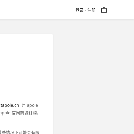
登录 · 注册
tapole.cn
（“Tapole
ole 官网商城订购，
，某些情况下可能会有限