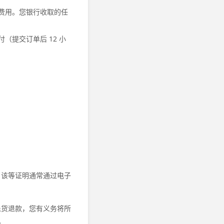
费用。您银行收取的任
提交订单后 12 小
。该等证明通常通过电子
生退货退款，您有义务将所
。