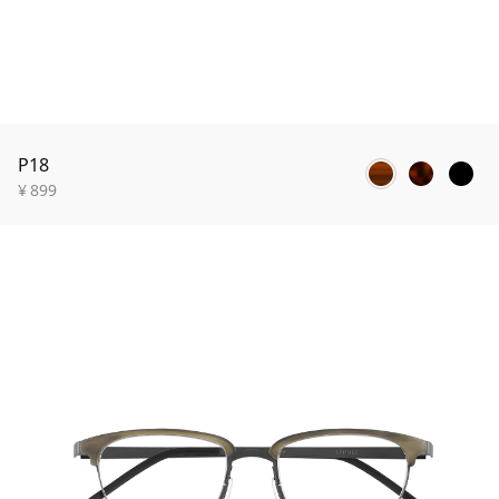
P18
¥
899