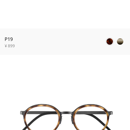
P19
¥
899