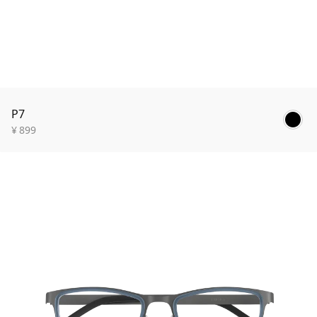
P7
¥
899