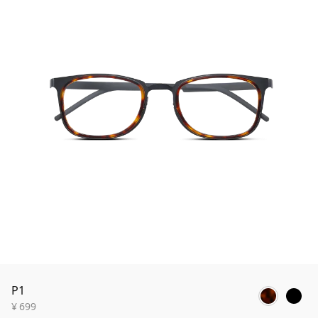
P1
¥
699