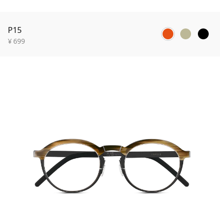
P15
¥
699