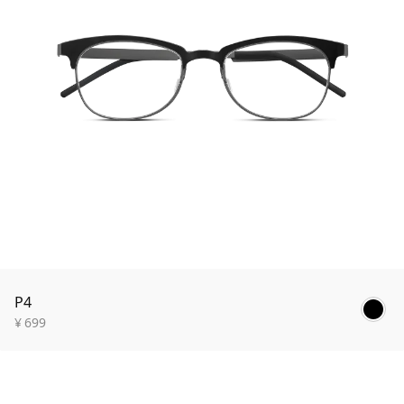
P4
¥
699