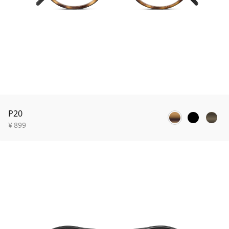
P20
¥
899