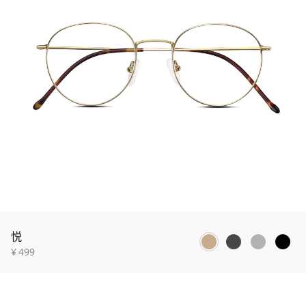
悦
¥
499