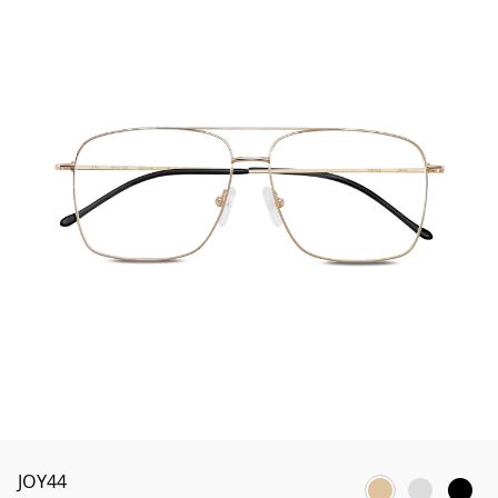
JOY44