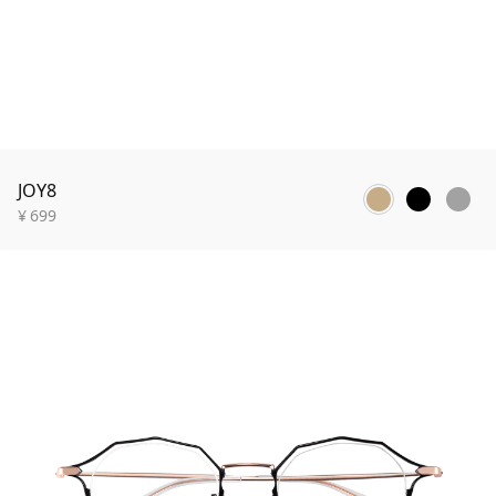
JOY8
¥
699