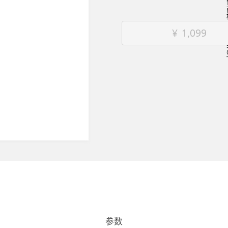
¥
1,099
参数