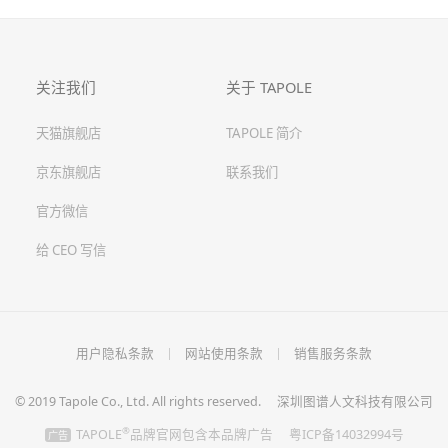
关注我们
关于 TAPOLE
天猫旗舰店
TAPOLE 简介
京东旗舰店
联系我们
官方微信
给 CEO 写信
用户隐私条款
网站使用条款
销售服务条款
© 2019 Tapole Co., Ltd. All rights reserved.
深圳图谱人文科技有限公司
®
TAPOLE
品牌官网包含本品牌广告
粤ICP备14032994号
广告