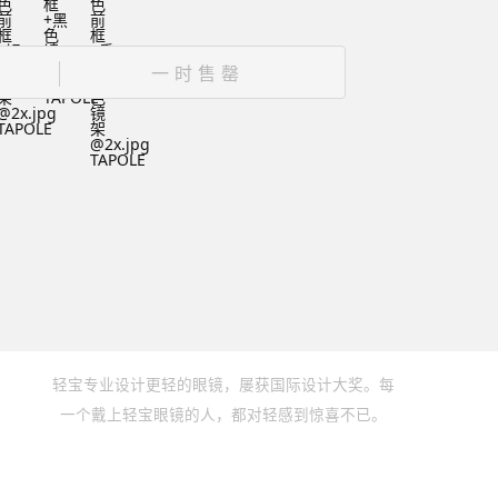
一时售罄
轻宝专业设计更轻的眼镜，屡获国际设计大奖。每
一个戴上轻宝眼镜的人，都对轻感到惊喜不已。